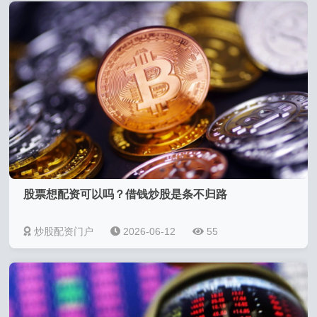
股票想配资可以吗？借钱炒股是条不归路
炒股配资门户
2026-06-12
55