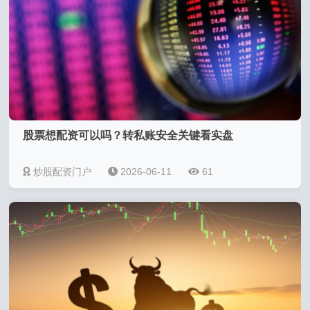
股票想配资可以吗？转私账安全关键看实盘
炒股配资门户
2026-06-11
61