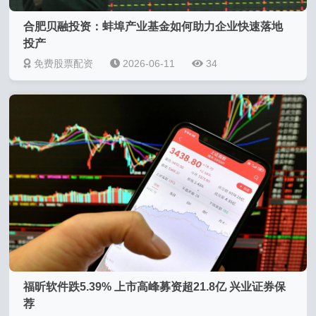
合肥贝融投资：蚌埠产业基金如何助力企业快速落地
投产
免费股票配资
2026-06-11
34
福昕软件跌5.39% 上市高峰募资超21.8亿 兴业证券保
荐