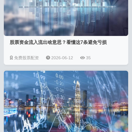
股票资金流入流出啥意思？看懂这7条避免亏损
免费股票配资
2026-06-12
35