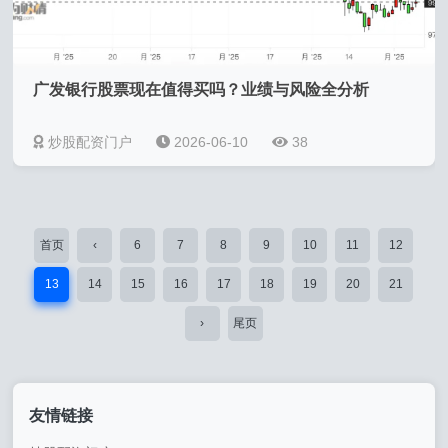
广发银行股票现在值得买吗？业绩与风险全分析
炒股配资门户
2026-06-10
38
首页
‹
6
7
8
9
10
11
12
13
14
15
16
17
18
19
20
21
›
尾页
友情链接