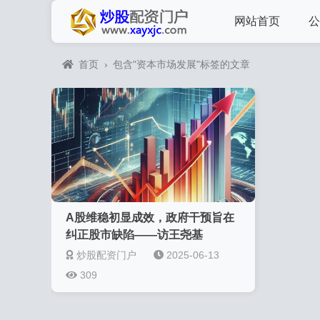
网站首页
公
首页
›
包含"资本市场发展"标签的文章
A股维稳初显成效，政府干预旨在
纠正股市缺陷——访王尧基
炒股配资门户
2025-06-13
309