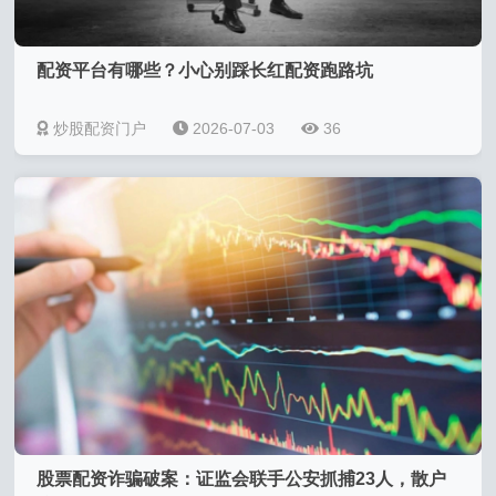
配资平台有哪些？小心别踩长红配资跑路坑
炒股配资门户
2026-07-03
36
股票配资诈骗破案：证监会联手公安抓捕23人，散户