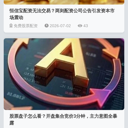
恒信宝配资无法交易？两则配资公司公告引发资本市
场震动
免费股票配资
2026-07-02
43
股票盘子怎么看？开盘集合竞价3分钟，主力意图全暴
露