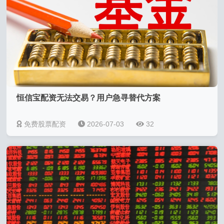
恒信宝配资无法交易？用户急寻替代方案
免费股票配资
2026-07-03
32