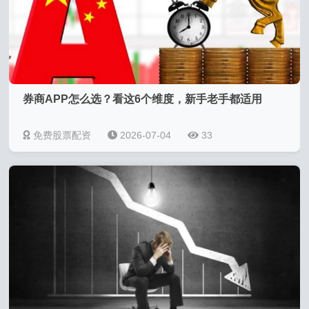
券商APP怎么选？看这6个维度，新手老手都适用
免费股票配资
2026-07-04
33